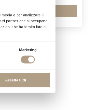
Richiedi info
l media e per analizzare il
nostri partner che si occupano
azioni che ha fornito loro o
Marketing
Accetta tutti