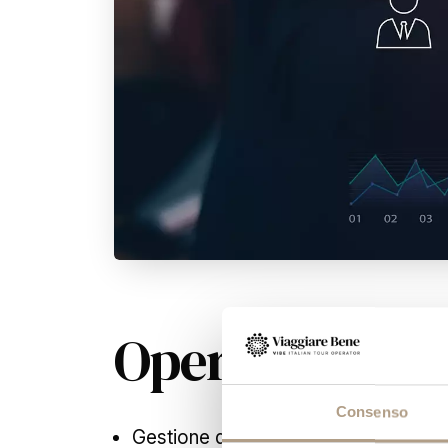
Operativo
Consenso
Gestione dell'itinerario e della logis