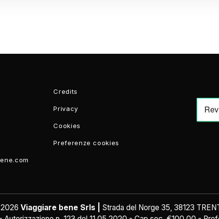
Credits
Privacy
Cookies
Preferenze cookies
bene.com
 2026
Viaggiare bene Srls |
Strada del Norge 35, 38123 TRE
torizzazione n. 123 del 11.05.2020 - Cap.soc. €100,00 - Profes