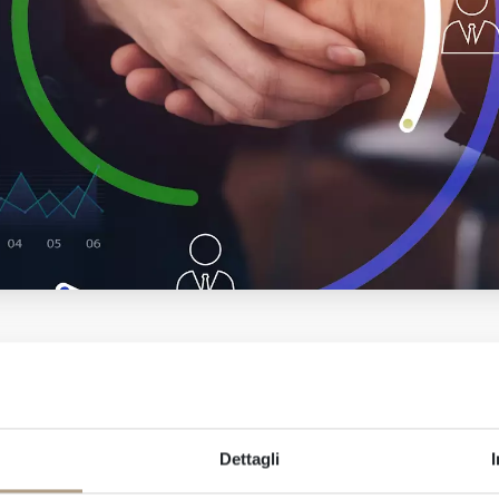
Dettagli
tica: gestiamo ogni dettaglio della