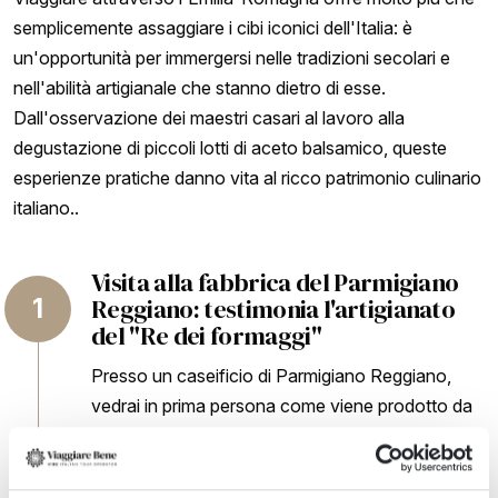
semplicemente assaggiare i cibi iconici dell'Italia: è
un'opportunità per immergersi nelle tradizioni secolari e
nell'abilità artigianale che stanno dietro di esse.
Dall'osservazione dei maestri casari al lavoro alla
degustazione di piccoli lotti di aceto balsamico, queste
esperienze pratiche danno vita al ricco patrimonio culinario
italiano..
Visita alla fabbrica del Parmigiano
Reggiano: testimonia l'artigianato
del "Re dei formaggi"
Presso un caseificio di Parmigiano Reggiano,
vedrai in prima persona come viene prodotto da
secoli il formaggio più venerato d'Italia. Guidati
dai casari locali, i visitatori vengono
accompagnati attraverso ogni fase della