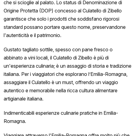
che si scioglie al palato. Lo status di Denominazione di
Origine Protetta (DOP) concesso al Culatello di Zibello
garantisce che solo i prodotti che soddisfano rigorosi
standard possano portare questo nome, preservandone
l'autenticità e il patrimonio.
Gustato tagliato sottile, spesso con pane fresco o
abbinato a vini locali, il Culatello di Zibello è più di
un'esperienza culinaria; è un assaggio di storia e tradizione
italiana. Per i viaggiatori che esplorano l’Emilia-Romagna,
assaggiare il Culatello è un must, offrendo un viaggio
autentico e memorabile nella ricca cultura alimentare
artigianale italiana.
Indimenticabili esperienze culinarie pratiche in Emilia-
Romagna.
Viaggiare attraverso l'Emilia-Romagna offre molto più che