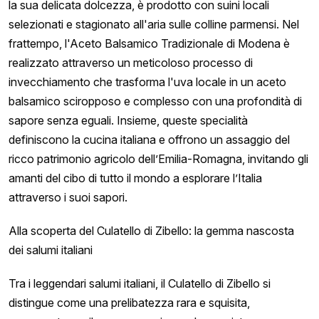
la sua delicata dolcezza, è prodotto con suini locali
selezionati e stagionato all'aria sulle colline parmensi. Nel
frattempo, l'Aceto Balsamico Tradizionale di Modena è
realizzato attraverso un meticoloso processo di
invecchiamento che trasforma l'uva locale in un aceto
balsamico sciropposo e complesso con una profondità di
sapore senza eguali. Insieme, queste specialità
definiscono la cucina italiana e offrono un assaggio del
ricco patrimonio agricolo dell’Emilia-Romagna, invitando gli
amanti del cibo di tutto il mondo a esplorare l’Italia
attraverso i suoi sapori.
Alla scoperta del Culatello di Zibello: la gemma nascosta
dei salumi italiani
Tra i leggendari salumi italiani, il Culatello di Zibello si
distingue come una prelibatezza rara e squisita,