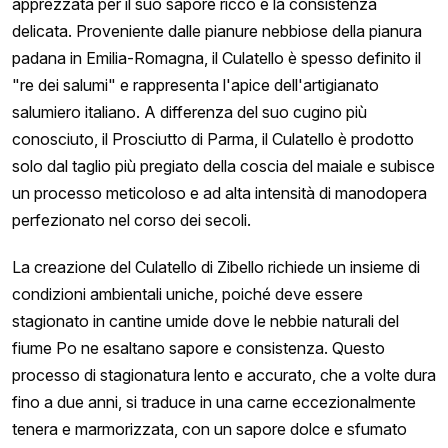
apprezzata per il suo sapore ricco e la consistenza
delicata. Proveniente dalle pianure nebbiose della pianura
padana in Emilia-Romagna, il Culatello è spesso definito il
"re dei salumi" e rappresenta l'apice dell'artigianato
salumiero italiano. A differenza del suo cugino più
conosciuto, il Prosciutto di Parma, il Culatello è prodotto
solo dal taglio più pregiato della coscia del maiale e subisce
un processo meticoloso e ad alta intensità di manodopera
perfezionato nel corso dei secoli.
La creazione del Culatello di Zibello richiede un insieme di
condizioni ambientali uniche, poiché deve essere
stagionato in cantine umide dove le nebbie naturali del
fiume Po ne esaltano sapore e consistenza. Questo
processo di stagionatura lento e accurato, che a volte dura
fino a due anni, si traduce in una carne eccezionalmente
tenera e marmorizzata, con un sapore dolce e sfumato