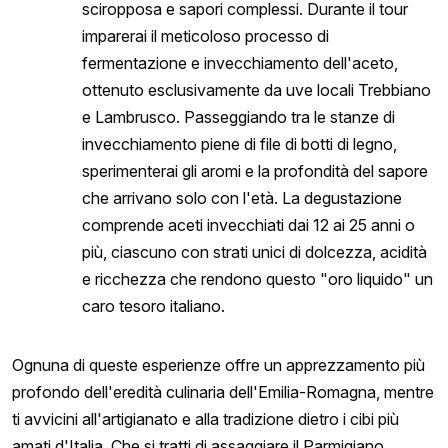
sciropposa e sapori complessi. Durante il tour
imparerai il meticoloso processo di
fermentazione e invecchiamento dell'aceto,
ottenuto esclusivamente da uve locali Trebbiano
e Lambrusco. Passeggiando tra le stanze di
invecchiamento piene di file di botti di legno,
sperimenterai gli aromi e la profondità del sapore
che arrivano solo con l'età. La degustazione
comprende aceti invecchiati dai 12 ai 25 anni o
più, ciascuno con strati unici di dolcezza, acidità
e ricchezza che rendono questo "oro liquido" un
caro tesoro italiano.
Ognuna di queste esperienze offre un apprezzamento più
profondo dell'eredità culinaria dell'Emilia-Romagna, mentre
ti avvicini all'artigianato e alla tradizione dietro i cibi più
amati d'Italia. Che si tratti di assaggiare il Parmigiano